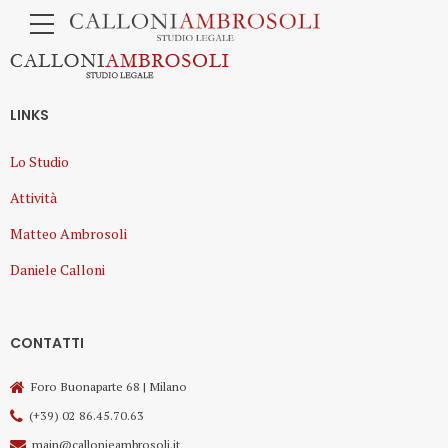
LINKS
Lo Studio
Attività
Matteo
Ambrosoli
Daniele Calloni
CONTATTI
Foro Buonaparte 68 | Milano
(+39) 02 86.45.70.63
main@callonieambrosoli.it