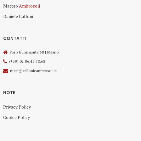
Matteo
Ambrosoli
Daniele Calloni
CONTATTI
Foro Buonaparte 68 | Milano
(+39) 02 86.45.70.63
main@callonieambrosoli.it
NOTE
Privacy Policy
Cookie Policy